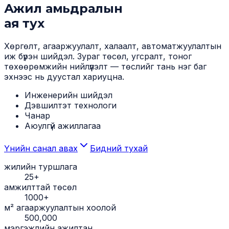
Ажил амьдралын
ая тух
Хөргөлт, агааржуулалт, халаалт, автоматжуулалтын
иж бүрэн шийдэл. Зураг төсөл, угсралт, тоног
төхөөрөмжийн нийлүүлэлт — төслийг тань нэг баг
эхнээс нь дуустал хариуцна.
Инженерийн шийдэл
Дэвшилтэт технологи
Чанар
Аюулгүй ажиллагаа
Үнийн санал авах
Бидний тухай
жилийн туршлага
25+
амжилттай төсөл
1000+
м² агааржуулалтын хоолой
500,000
мэргэжлийн ажилтан